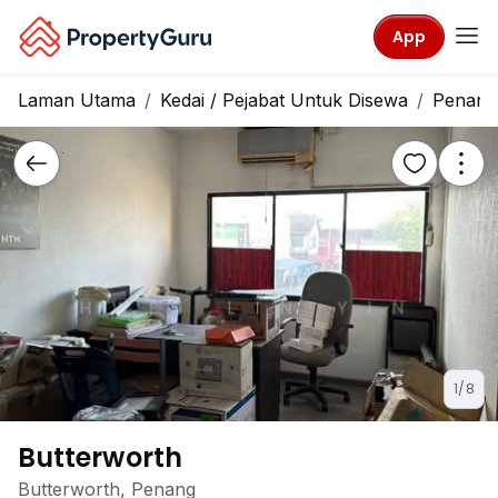
App
Laman Utama
Kedai / Pejabat Untuk Disewa
Penang
1/8
Butterworth
Butterworth, Penang