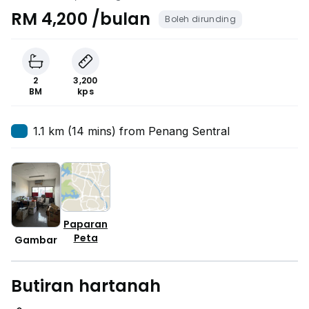
RM 4,200 /bulan
Boleh dirunding
2
3,200
BM
kps
1.1 km (14 mins) from Penang Sentral
Paparan
Peta
Gambar
Butiran hartanah