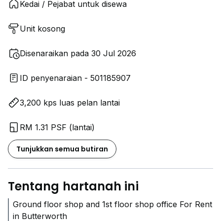
Kedai / Pejabat untuk disewa
Unit kosong
Disenaraikan pada 30 Jul 2026
ID penyenaraian - 501185907
3,200 kps luas pelan lantai
RM 1.31 PSF (lantai)
Tunjukkan semua butiran
Tentang hartanah ini
Ground floor shop and 1st floor shop office For Rent
in Butterworth