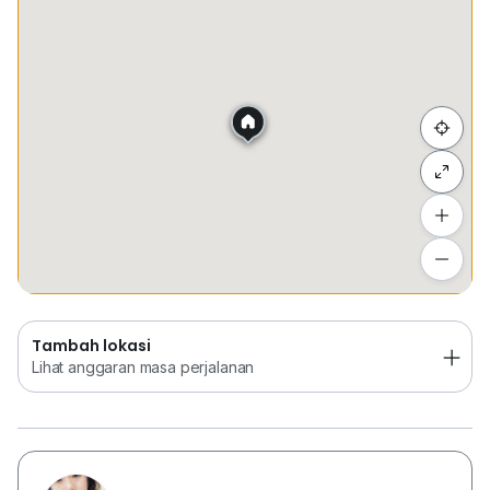
Tempat Disimpan
Keretapi
Bus
Membeli-be
Sembunyi senarai
Tambah lokasi
Lihat anggaran masa perjalanan
Tambah lokasi
Lihat anggaran masa perjalanan