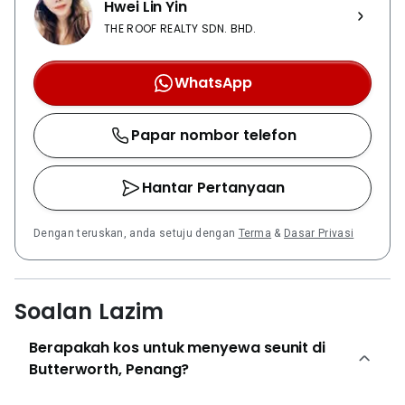
Hwei Lin Yin
THE ROOF REALTY SDN. BHD.
WhatsApp
Papar nombor telefon
Hantar Pertanyaan
Dengan teruskan, anda setuju dengan
Terma
&
Dasar Privasi
Soalan Lazim
Berapakah kos untuk menyewa seunit di
Butterworth, Penang?