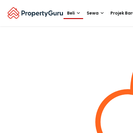
Beli
Sewa
Projek Bar