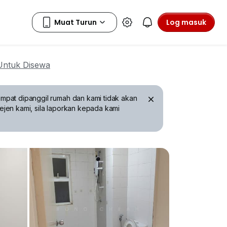
Log masuk
Untuk Disewa
mpat dipanggil rumah dan kami tidak akan
ejen kami, sila laporkan kepada kami