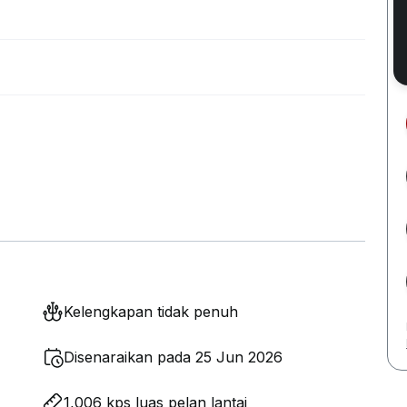
Kelengkapan tidak penuh
Disenaraikan pada 25 Jun 2026
1,006 kps luas pelan lantai