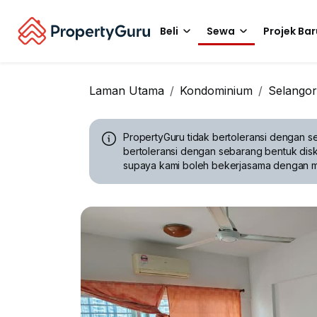
Beli
Sewa
Projek Bar
Laman Utama
Kondominium
Selangor
PropertyGuru tidak bertoleransi dengan se
bertoleransi dengan sebarang bentuk disk
supaya kami boleh bekerjasama dengan 