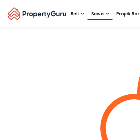
Beli
Sewa
Projek Bar