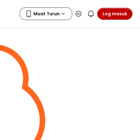
Log masuk