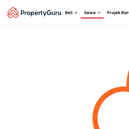
Beli
Sewa
Projek Bar