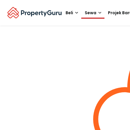
Beli
Sewa
Projek Bar