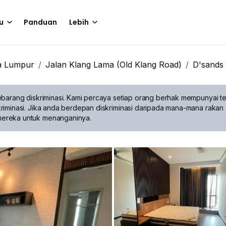
u
Panduan
Lebih
a Lumpur
Jalan Klang Lama (Old Klang Road)
D'sands
barang diskriminasi.
Kami percaya setiap orang berhak mempunyai te
riminasi. Jika anda berdepan diskriminasi daripada mana-mana rakan 
mereka untuk menanganinya.