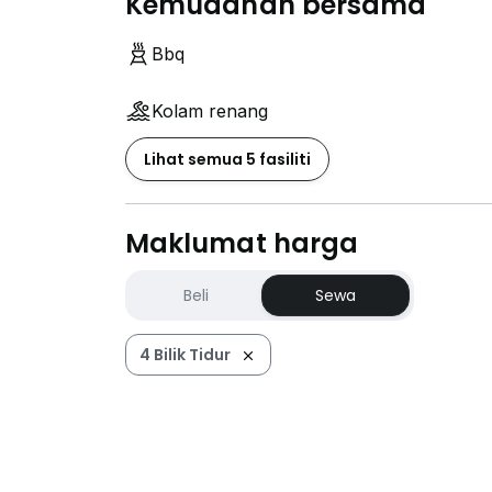
Kemudahan bersama
Bbq
Kolam renang
Lihat semua 5 fasiliti
Maklumat harga
Beli
Sewa
4 Bilik Tidur