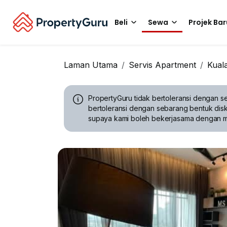
Beli
Sewa
Projek Bar
Laman Utama
Servis Apartment
Kual
PropertyGuru tidak bertoleransi dengan se
bertoleransi dengan sebarang bentuk disk
supaya kami boleh bekerjasama dengan 