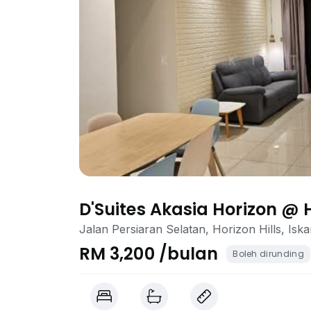
D'Suites Akasia Horizon @ H
Jalan Persiaran Selatan, Horizon Hills, Isk
RM 3,200 /bulan
Boleh dirunding