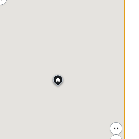
ah
Membeli-belah
Penjagaan Kesihatan
Makanan &