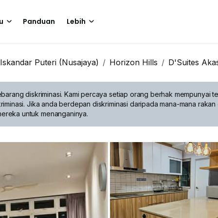
u
Panduan
Lebih
Iskandar Puteri (Nusajaya)
Horizon Hills
D'Suites Aka
barang diskriminasi.
Kami percaya setiap orang berhak mempunyai te
riminasi. Jika anda berdepan diskriminasi daripada mana-mana rakan 
mereka untuk menanganinya.