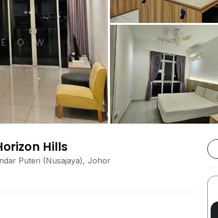
orizon Hills
andar Puteri (Nusajaya), Johor