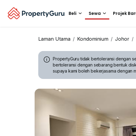
Beli
Sewa
Projek Bar
Laman Utama
Kondominium
Johor
PropertyGuru tidak bertoleransi dengan se
bertoleransi dengan sebarang bentuk disk
supaya kami boleh bekerjasama dengan 