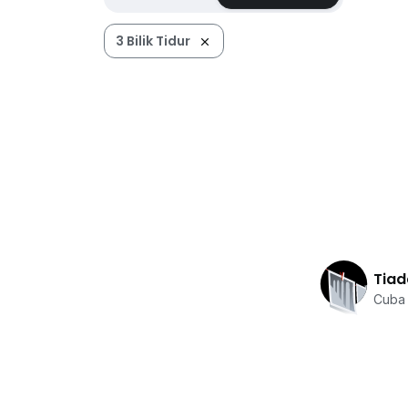
3 Bilik Tidur
Tiad
Cuba 