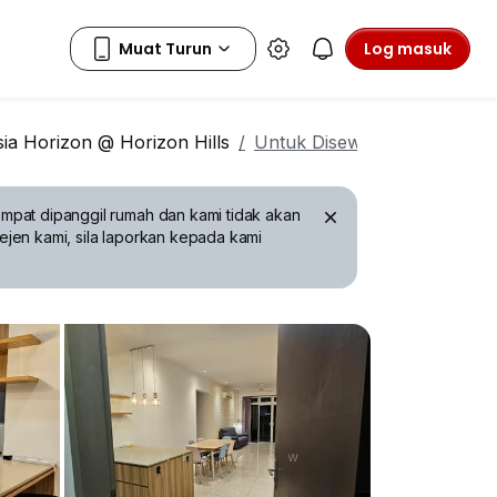
Log masuk
sia Horizon @ Horizon Hills
Untuk Disewa
mpat dipanggil rumah dan kami tidak akan
ejen kami, sila laporkan kepada kami