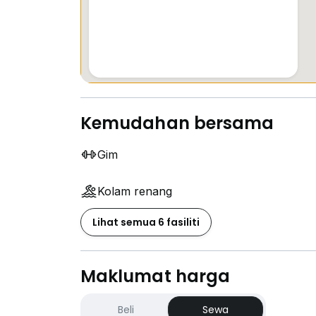
Kemudahan bersama
Gim
Kolam renang
Lihat semua 6 fasiliti
Maklumat harga
Beli
Sewa