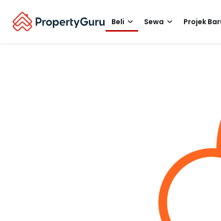
Beli
Sewa
Projek Bar