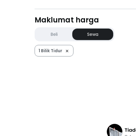
Maklumat harga
Beli
Sewa
1 Bilik Tidur
Tiad