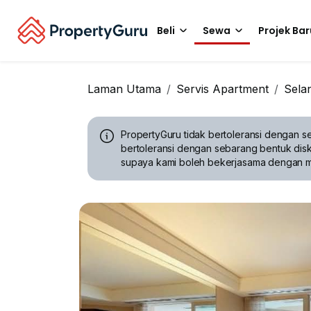
Beli
Sewa
Projek Bar
Laman Utama
Servis Apartment
Sela
PropertyGuru tidak bertoleransi dengan se
bertoleransi dengan sebarang bentuk disk
supaya kami boleh bekerjasama dengan 