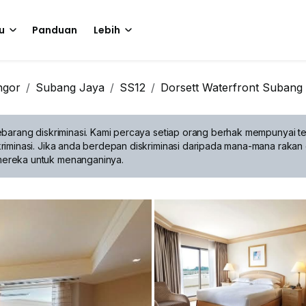
u
Panduan
Lebih
ngor
Subang Jaya
SS12
Dorsett Waterfront Subang
barang diskriminasi.
Kami percaya setiap orang berhak mempunyai te
riminasi. Jika anda berdepan diskriminasi daripada mana-mana rakan 
mereka untuk menanganinya.