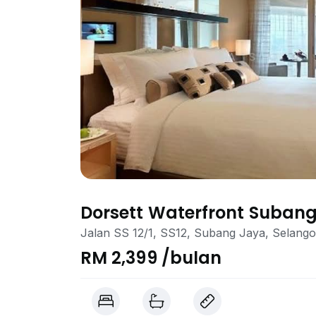
Dorsett Waterfront Suban
Jalan SS 12/1, SS12, Subang Jaya, Selango
RM 2,399 /bulan