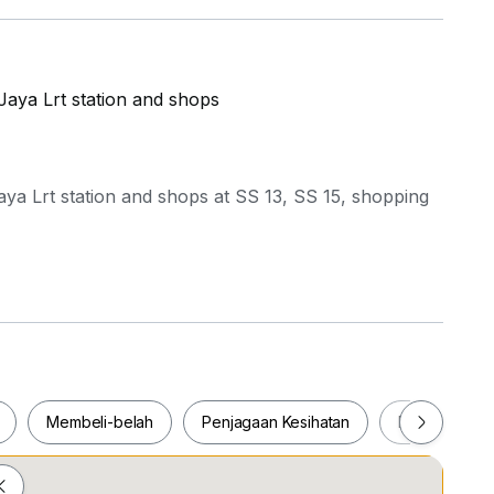
Jaya Lrt station and shops
aya Lrt station and shops at SS 13, SS 15, shopping
, multi purpose hall, etc.
Membeli-belah
Penjagaan Kesihatan
Makanan & M