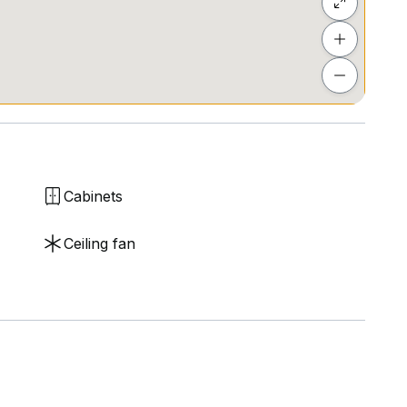
Cabinets
Ceiling fan