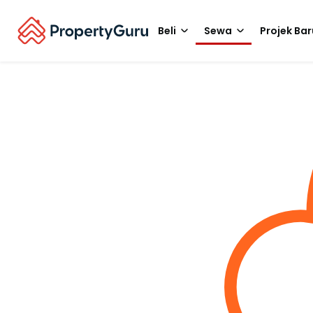
Beli
Sewa
Projek Bar