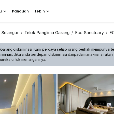
u
Panduan
Lebih
Selangor
Telok Panglima Garang
Eco Sanctuary
E
barang diskriminasi.
Kami percaya setiap orang berhak mempunyai te
riminasi. Jika anda berdepan diskriminasi daripada mana-mana rakan 
mereka untuk menanganinya.