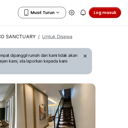
Log masuk
CO SANCTUARY
Untuk Disewa
mpat dipanggil rumah dan kami tidak akan
ejen kami, sila laporkan kepada kami