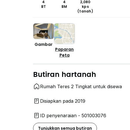
4
4
2,080
BT
BM
kps
(tanah)
Gambar
Paparan
Peta
Butiran hartanah
Rumah Teres 2 Tingkat untuk disewa
Disiapkan pada 2019
ID penyenaraian - 501003076
Tunjukkan semua butiran