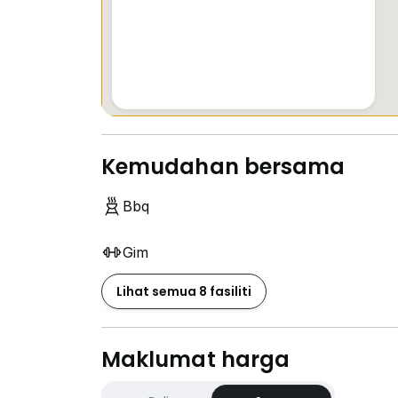
Kemudahan bersama
Bbq
Gim
Lihat semua 8 fasiliti
Maklumat harga