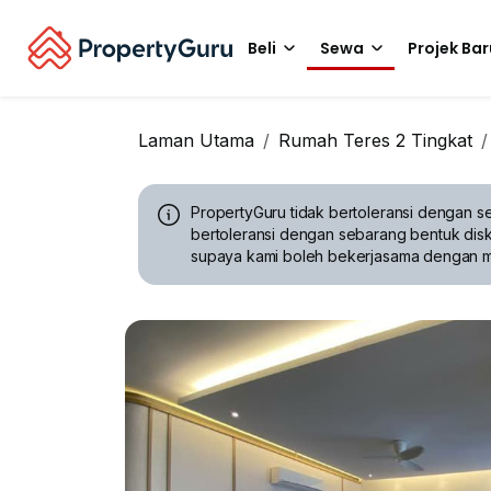
Beli
Sewa
Projek Bar
Laman Utama
Rumah Teres 2 Tingkat
PropertyGuru tidak bertoleransi dengan se
bertoleransi dengan sebarang bentuk disk
supaya kami boleh bekerjasama dengan 