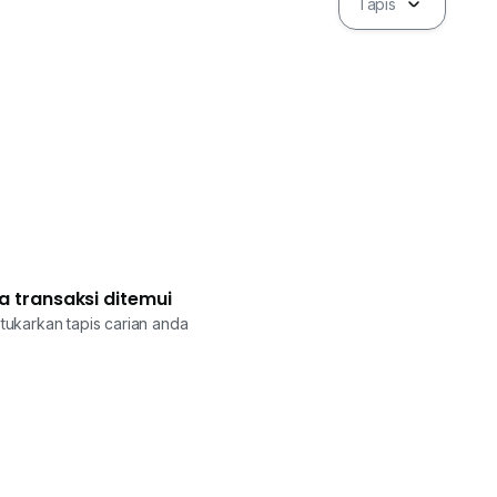
Tapis
a transaksi ditemui
tukarkan tapis carian anda