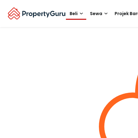
Beli
Sewa
Projek Bar