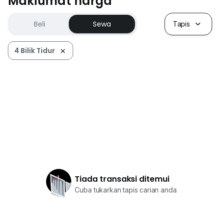
Maklumat harga
Beli
Sewa
Tapis
4 Bilik Tidur
Tiada transaksi ditemui
Cuba tukarkan tapis carian anda