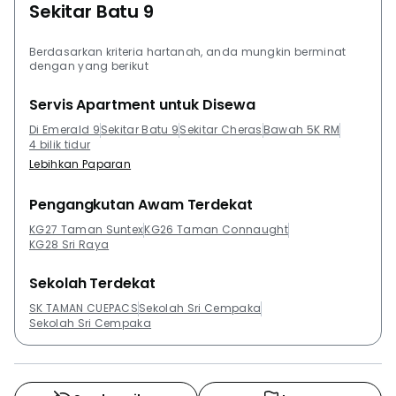
Sekitar Batu 9
Berdasarkan kriteria hartanah, anda mungkin berminat
dengan yang berikut
Servis Apartment untuk Disewa
Di Emerald 9
Sekitar Batu 9
Sekitar Cheras
Bawah 5K RM
4 bilik tidur
Lebihkan Paparan
Pengangkutan Awam Terdekat
KG27 Taman Suntex
KG26 Taman Connaught
KG28 Sri Raya
Sekolah Terdekat
SK TAMAN CUEPACS
Sekolah Sri Cempaka
Sekolah Sri Cempaka