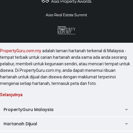
PropertyGuru.com.my
adalah laman hartanah terkenal di Malaysia -
tempat terbaik untuk carian hartanah anda sama ada anda seorang
pelabur, membeli untuk kegunaan sendiri, atau mencari tempat untuk
disewa. Di PropertyGuru.com.my, anda dapat menemui ribuan
hartanah untuk dijual dan disewa dengan maklumat terperinci
mengenai setiap hartanah, termasuk peta dan foto.
Selanjutnya
PropertyGuru Malaysia
Hartanah Dijual
AskGuru