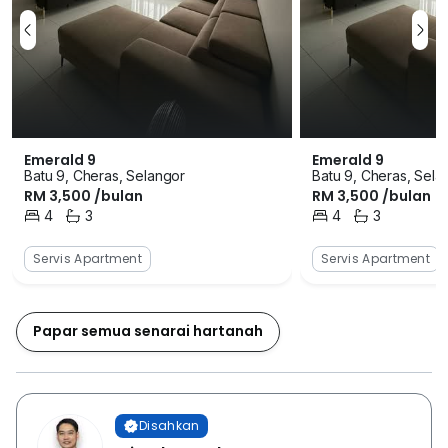
Emerald 9
Emerald 9
Batu 9, Cheras, Selangor
Batu 9, Cheras, Sela
RM 3,500 /bulan
RM 3,500 /bulan
4
3
4
3
Bilik Tidur
Bilik Mandi
Bilik Tidur
Bilik Mandi
Servis Apartment
Servis Apartment
Papar semua senarai hartanah
Disahkan