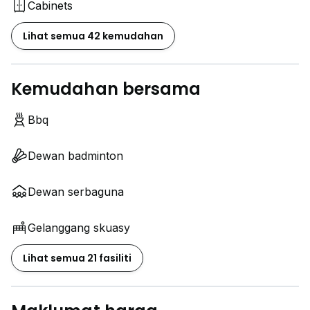
Cabinets
Lihat semua 42 kemudahan
Kemudahan bersama
Bbq
Dewan badminton
Dewan serbaguna
Gelanggang skuasy
Lihat semua 21 fasiliti