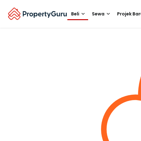
Beli
Sewa
Projek Bar