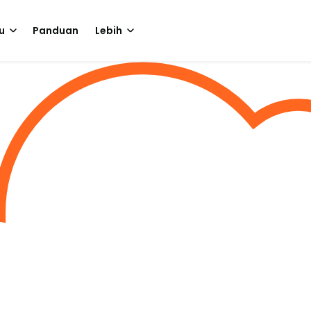
u
Panduan
Lebih