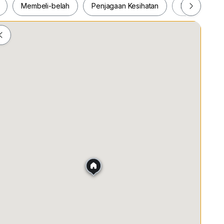
Membeli-belah
Penjagaan Kesihatan
Makanan & M
ah
Membeli-belah
Penjagaan Kesihatan
Makanan &