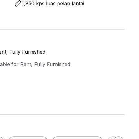
1,850 kps luas pelan lantai
nt, Fully Furnished
ble for Rent, Fully Furnished