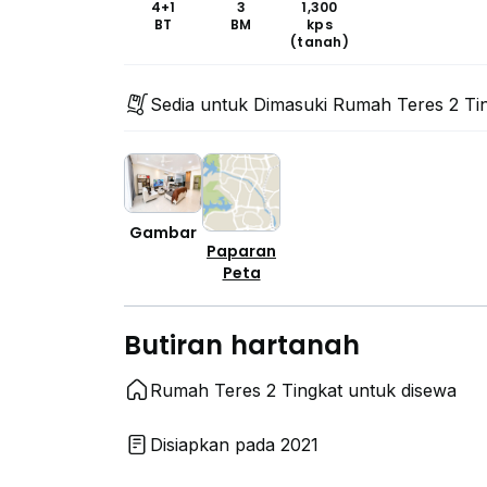
4+1
3
1,300
BT
BM
kps
(tanah)
Sedia untuk Dimasuki Rumah Teres 2 Ti
Gambar
Paparan
Peta
Butiran hartanah
Rumah Teres 2 Tingkat untuk disewa
Disiapkan pada 2021