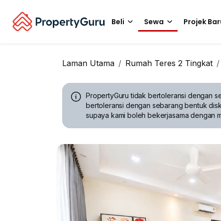
Beli
Sewa
Projek Bar
Laman Utama
Rumah Teres 2 Tingkat
PropertyGuru tidak bertoleransi dengan se
bertoleransi dengan sebarang bentuk disk
supaya kami boleh bekerjasama dengan 