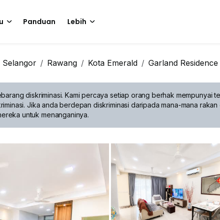
u
Panduan
Lebih
Selangor
Rawang
Kota Emerald
Garland Residence
barang diskriminasi.
Kami percaya setiap orang berhak mempunyai te
riminasi. Jika anda berdepan diskriminasi daripada mana-mana rakan 
mereka untuk menanganinya.