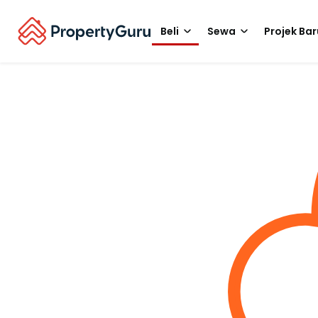
Beli
Sewa
Projek Bar