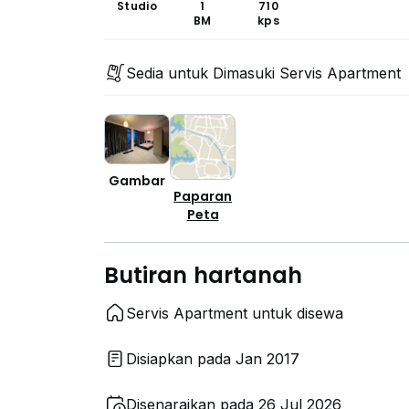
Studio
1
710
BM
kps
Sedia untuk Dimasuki Servis Apartment
Gambar
Paparan
Peta
Butiran hartanah
Servis Apartment untuk disewa
Disiapkan pada Jan 2017
Disenaraikan pada 26 Jul 2026