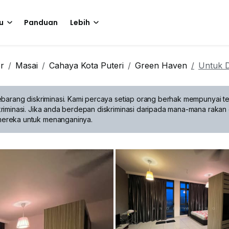
u
Panduan
Lebih
r
Masai
Cahaya Kota Puteri
Green Haven
Untuk 
barang diskriminasi.
Kami percaya setiap orang berhak mempunyai te
riminasi. Jika anda berdepan diskriminasi daripada mana-mana rakan 
mereka untuk menanganinya.