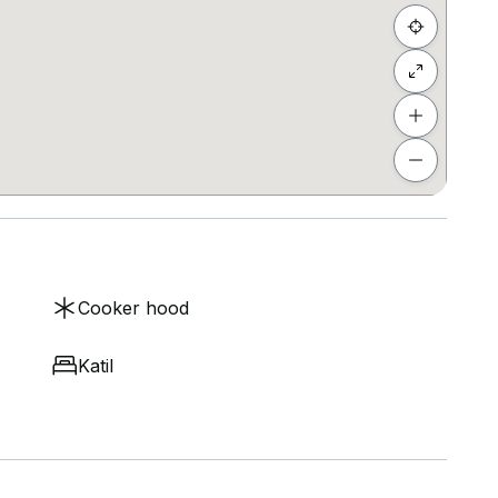
Cooker hood
Katil