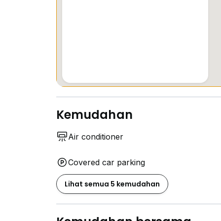
Kemudahan
Air conditioner
Covered car parking
Lihat semua 5 kemudahan