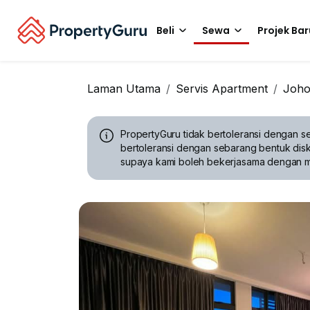
Beli
Sewa
Projek Bar
Laman Utama
Servis Apartment
Joho
PropertyGuru tidak bertoleransi dengan se
bertoleransi dengan sebarang bentuk disk
supaya kami boleh bekerjasama dengan 