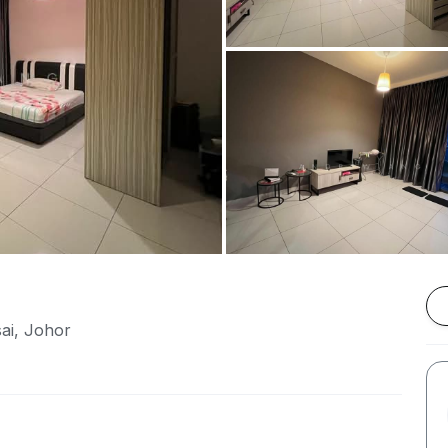
ai, Johor