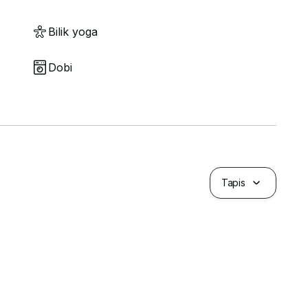
Bilik yoga
Dobi
Tapis