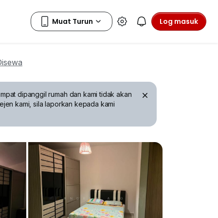
Log masuk
Disewa
mpat dipanggil rumah dan kami tidak akan
ejen kami, sila laporkan kepada kami