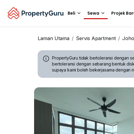
Beli
Sewa
Projek Bar
Laman Utama
Servis Apartment
Joho
PropertyGuru tidak bertoleransi dengan se
bertoleransi dengan sebarang bentuk disk
supaya kami boleh bekerjasama dengan 