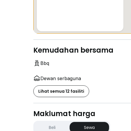
Kemudahan bersama
Bbq
Dewan serbaguna
Lihat semua 12 fasiliti
Maklumat harga
Beli
Sewa