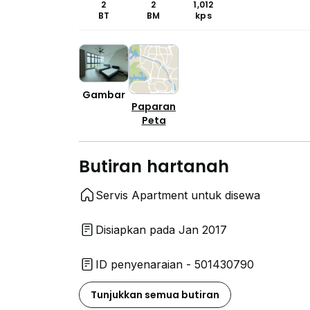
2
2
1,012
BT
BM
kps
Gambar
Paparan
Peta
Butiran hartanah
Servis Apartment untuk disewa
Disiapkan pada Jan 2017
ID penyenaraian - 501430790
Tunjukkan semua butiran