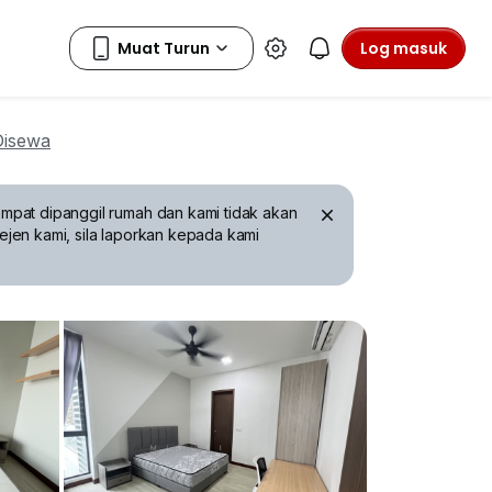
Log masuk
Disewa
mpat dipanggil rumah dan kami tidak akan
ejen kami, sila laporkan kepada kami