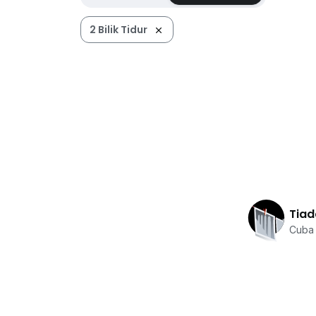
2 Bilik Tidur
Tiad
Cuba 