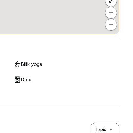
Bilik yoga
Dobi
Tapis