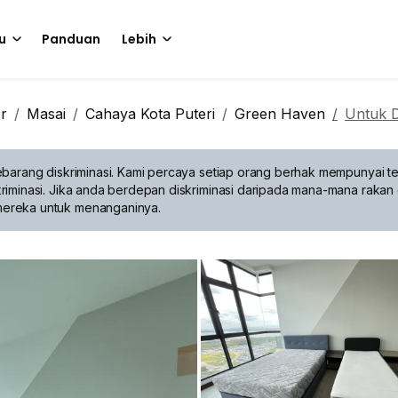
u
Panduan
Lebih
r
Masai
Cahaya Kota Puteri
Green Haven
Untuk 
barang diskriminasi.
Kami percaya setiap orang berhak mempunyai te
riminasi. Jika anda berdepan diskriminasi daripada mana-mana rakan 
mereka untuk menanganinya.