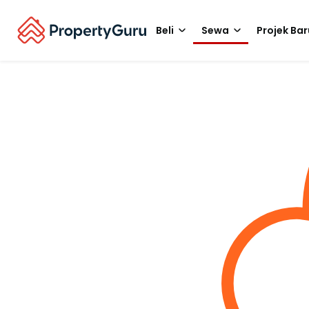
Beli
Sewa
Projek Bar