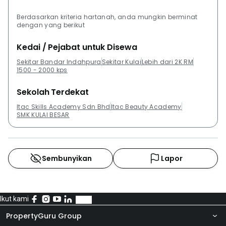
Berdasarkan kriteria hartanah, anda mungkin berminat
dengan yang berikut
Kedai / Pejabat untuk Disewa
Sekitar Bandar Indahpura
Sekitar Kulai
Lebih dari 2K RM
1500 - 2000 kps
Sekolah Terdekat
Itac Skills Academy Sdn Bhd
Itac Beauty Academy
SMK KULAI BESAR
Sembunyikan
Lapor
Ikut kami
PropertyGuru Group