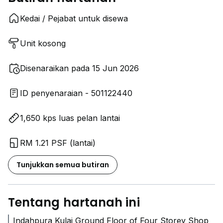
Kedai / Pejabat untuk disewa
Unit kosong
Disenaraikan pada 15 Jun 2026
ID penyenaraian - 501122440
1,650 kps luas pelan lantai
RM 1.21 PSF (lantai)
Tunjukkan semua butiran
Tentang hartanah ini
Indahpura Kulai Ground Floor of Four Storey Shop