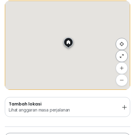
Tempat Disimpan
Keretapi
Bus
Membeli-be
Sembunyi senarai
Tambah lokasi
Lihat anggaran masa perjalanan
Tambah lokasi
Lihat anggaran masa perjalanan