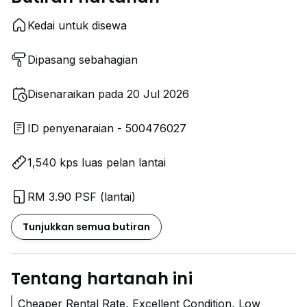
Kedai untuk disewa
Dipasang sebahagian
Disenaraikan pada 20 Jul 2026
ID penyenaraian - 500476027
1,540 kps luas pelan lantai
RM 3.90 PSF (lantai)
Tunjukkan semua butiran
Tentang hartanah ini
Cheaper Rental Rate, Excellent Condition, Low