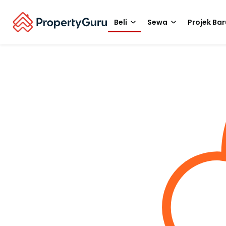
Beli
Sewa
Projek Bar