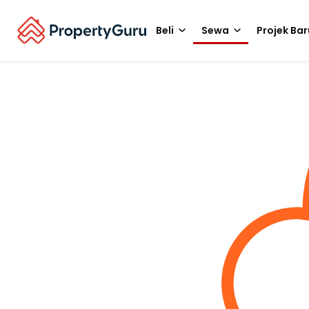
Beli
Sewa
Projek Bar