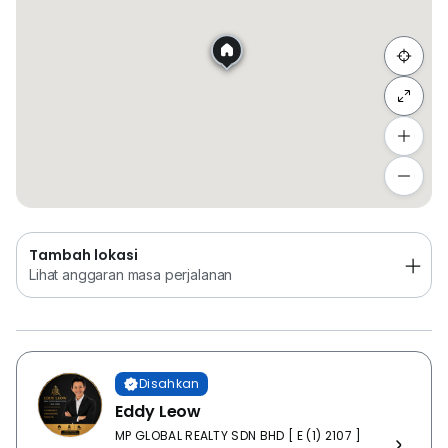
Sembunyi senarai
Tambah lokasi
Lihat anggaran masa perjalanan
Tambah lokasi
Lihat anggaran masa perjalanan
Disahkan
Eddy Leow
MP GLOBAL REALTY SDN BHD [ E (1) 2107 ]