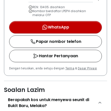
REN: 13405 disahkan
Nombor berdaftar LPEPH disahkan
melalui OTP
WhatsApp
Papar nombor telefon
Hantar Pertanyaan
Dengan teruskan, anda setuju dengan
Terma
&
Dasar Privasi
Soalan Lazim
Berapakah kos untuk menyewa seunit di
Bukit Baru, Melaka?