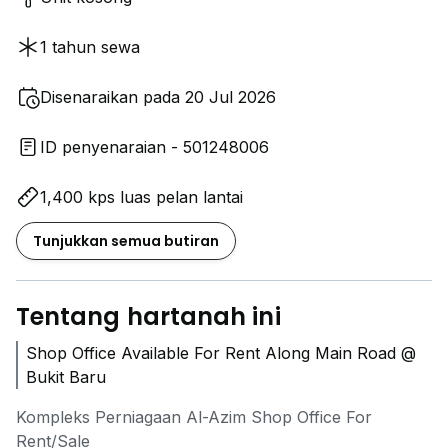
1 tahun sewa
Disenaraikan pada 20 Jul 2026
ID penyenaraian - 501248006
1,400 kps luas pelan lantai
Tunjukkan semua butiran
Tentang hartanah ini
Shop Office Available For Rent Along Main Road @
Bukit Baru
Kompleks Perniagaan Al-Azim Shop Office For
Rent/Sale