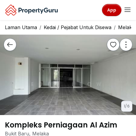
App
Laman Utama
Kedai / Pejabat Untuk Disewa
Melaka
1/6
Kompleks Perniagaan Al Azim
Bukit Baru, Melaka