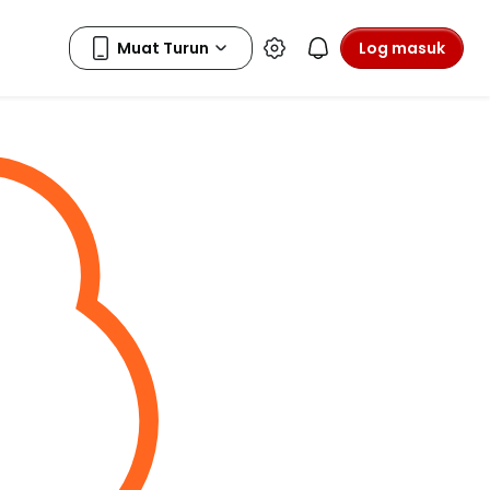
Log masuk