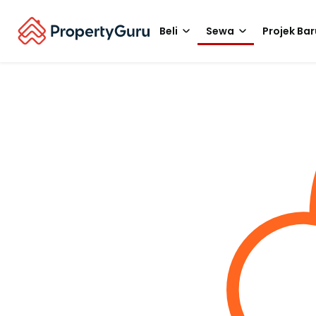
Beli
Sewa
Projek Bar