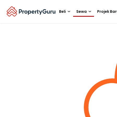
Beli
Sewa
Projek Bar