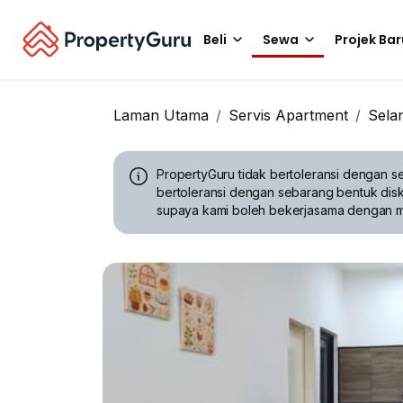
Beli
Sewa
Projek Bar
Laman Utama
Servis Apartment
Sela
PropertyGuru tidak bertoleransi dengan se
bertoleransi dengan sebarang bentuk disk
supaya kami boleh bekerjasama dengan 