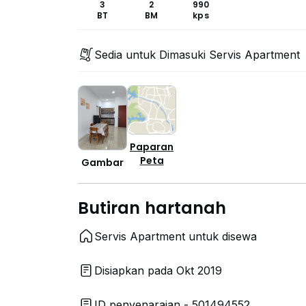
3
2
990
BT
BM
kps
Sedia untuk Dimasuki Servis Apartment
Paparan
Peta
Gambar
Butiran hartanah
Servis Apartment untuk disewa
Disiapkan pada Okt 2019
ID penyenaraian - 501494552