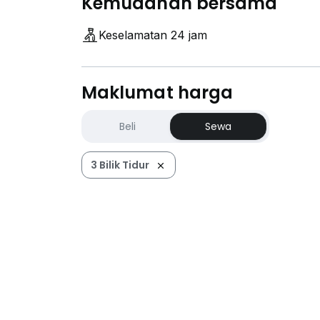
Kemudahan bersama
Keselamatan 24 jam
Maklumat harga
Beli
Sewa
3 Bilik Tidur