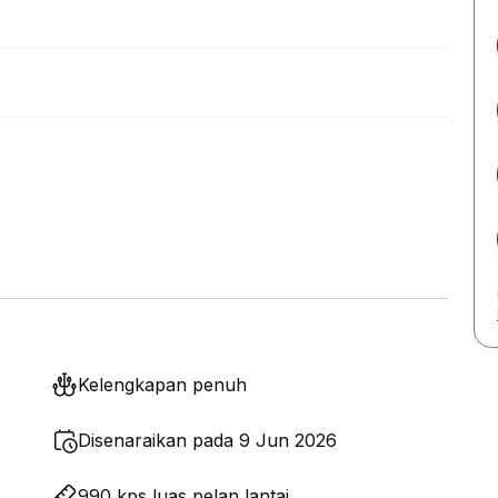
Kelengkapan penuh
Disenaraikan pada 9 Jun 2026
990 kps luas pelan lantai