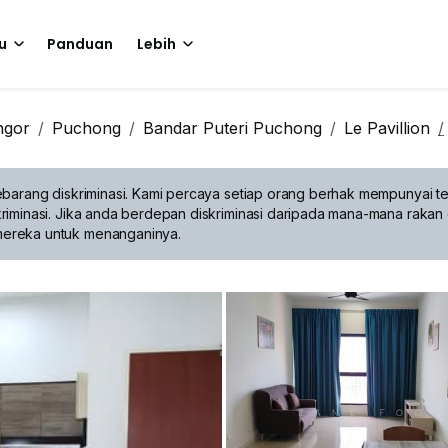
u
Panduan
Lebih
ngor
Puchong
Bandar Puteri Puchong
Le Pavillion
barang diskriminasi.
Kami percaya setiap orang berhak mempunyai te
riminasi. Jika anda berdepan diskriminasi daripada mana-mana rakan 
mereka untuk menanganinya.