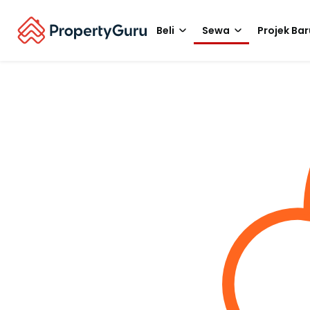
Beli
Sewa
Projek Bar