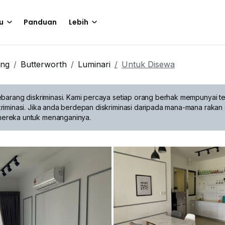
u
Panduan
Lebih
ng
Butterworth
Luminari
Untuk Disewa
barang diskriminasi.
Kami percaya setiap orang berhak mempunyai te
riminasi. Jika anda berdepan diskriminasi daripada mana-mana rakan 
mereka untuk menanganinya.