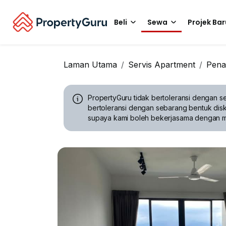
Beli
Sewa
Projek Bar
Laman Utama
Servis Apartment
Pena
PropertyGuru tidak bertoleransi dengan se
bertoleransi dengan sebarang bentuk disk
supaya kami boleh bekerjasama dengan 