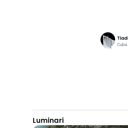
Tiad
Cuba 
Luminari