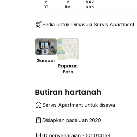
2
2
947
BT
BM
kps
Sedia untuk Dimasuki Servis Apartment
Gambar
Paparan
Peta
Butiran hartanah
Servis Apartment untuk disewa
Disiapkan pada Jan 2020
ID penyenaraian - 501014159