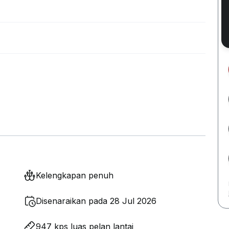
Kelengkapan penuh
Disenaraikan pada 28 Jul 2026
947 kps luas pelan lantai