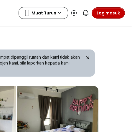
Log masuk
mpat dipanggil rumah dan kami tidak akan
ejen kami, sila laporkan kepada kami