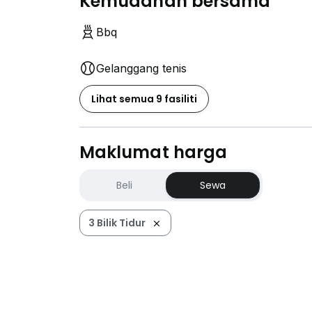
Kemudahan bersama
Bbq
Gelanggang tenis
Lihat semua 9 fasiliti
Maklumat harga
Beli
Sewa
3 Bilik Tidur