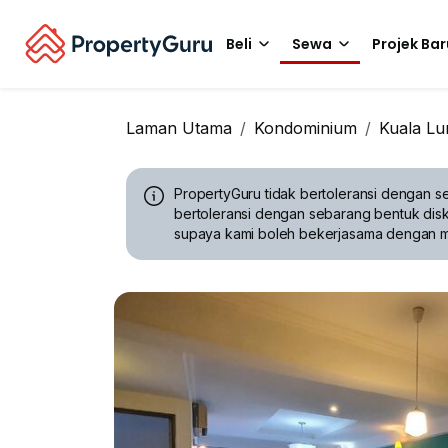
Beli
Sewa
Projek Bar
Laman Utama
Kondominium
Kuala L
PropertyGuru tidak bertoleransi dengan se
bertoleransi dengan sebarang bentuk disk
supaya kami boleh bekerjasama dengan 