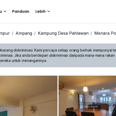
u
Panduan
Lebih
umpur
Ampang
Kampung Desa Pahlawan
Menara Po
barang diskriminasi.
Kami percaya setiap orang berhak mempunyai te
riminasi. Jika anda berdepan diskriminasi daripada mana-mana rakan 
mereka untuk menanganinya.