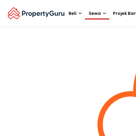
Beli
Sewa
Projek Bar