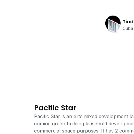
Tiad
Cuba 
Pacific Star
Pacific Star is an elite mixed development l
coming green building leasehold development
commercial space purposes. It has 2 commerc