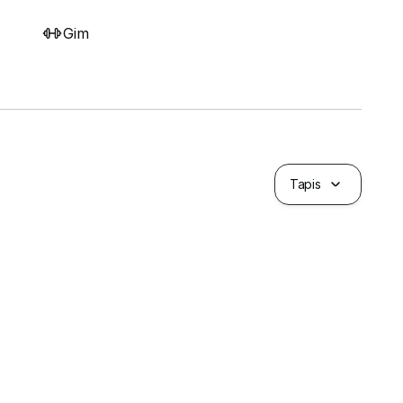
Gim
Tapis