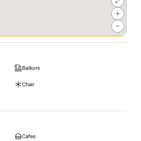
Balkoni
Chair
Cafes