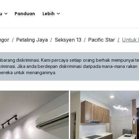
u
Panduan
Lebih
ngor
Petaling Jaya
Seksyen 13
Pacific Star
Untuk 
barang diskriminasi.
Kami percaya setiap orang berhak mempunyai te
riminasi. Jika anda berdepan diskriminasi daripada mana-mana rakan 
mereka untuk menanganinya.