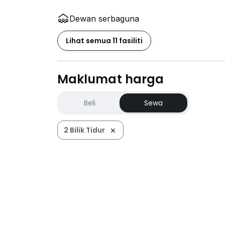
Dewan serbaguna
Lihat semua 11 fasiliti
Maklumat harga
Beli
Sewa
2 Bilik Tidur