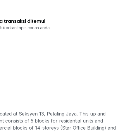
a transaksi ditemui
tukarkan tapis carian anda
ocated at Seksyen 13, Petaling Jaya. This up and
 consists of 5 blocks for residential units and
ial blocks of 14-storeys (Star Office Building) and