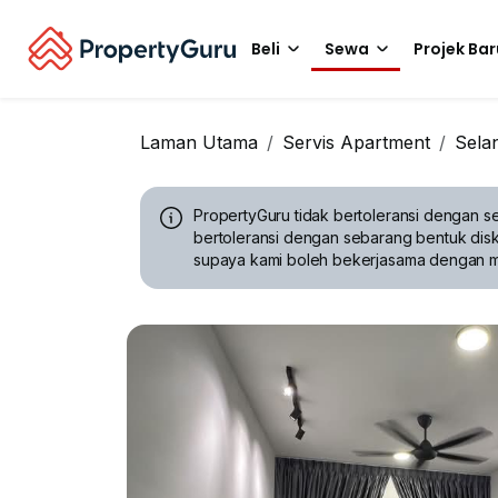
Beli
Sewa
Projek Bar
Laman Utama
Servis Apartment
Sela
PropertyGuru tidak bertoleransi dengan se
bertoleransi dengan sebarang bentuk disk
supaya kami boleh bekerjasama dengan 