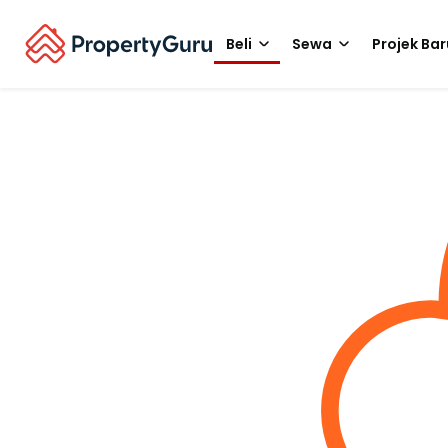
Beli
Sewa
Projek Bar