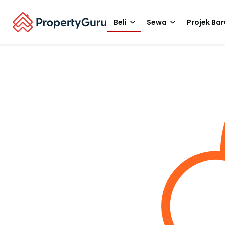
Beli
Sewa
Projek Bar