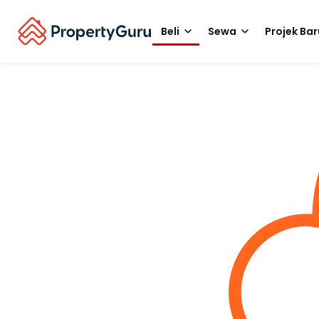
Beli
Sewa
Projek Bar