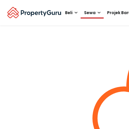
Beli
Sewa
Projek Bar