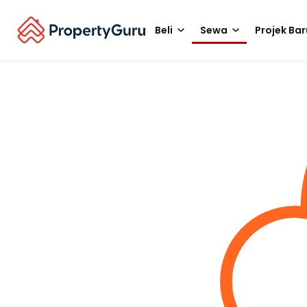
Beli
Sewa
Projek Bar