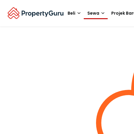
Beli
Sewa
Projek Bar