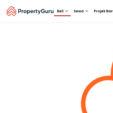
Beli
Sewa
Projek Bar