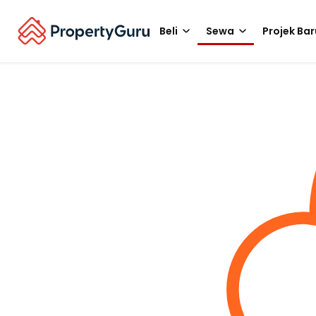
Beli
Sewa
Projek Bar