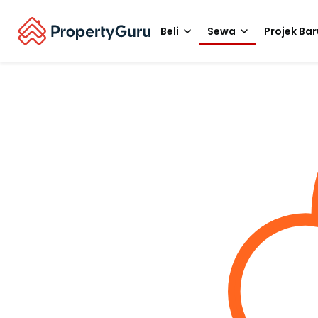
Beli
Sewa
Projek Bar