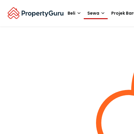
Beli
Sewa
Projek Bar