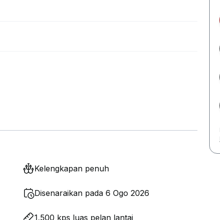
Kelengkapan penuh
Disenaraikan pada 6 Ogo 2026
1,500 kps luas pelan lantai