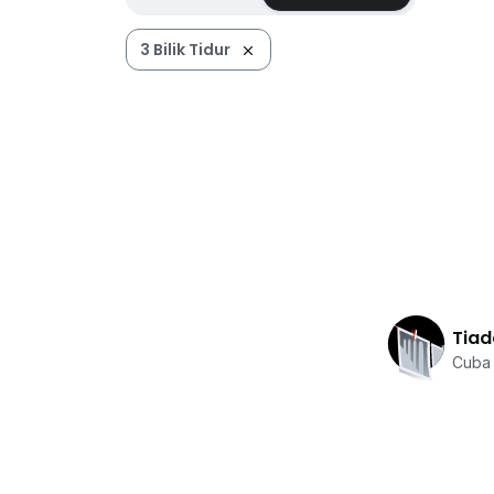
3 Bilik Tidur
Tiad
Cuba 