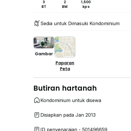
3
2
1,500
BT
BM
kps
Sedia untuk Dimasuki Kondominium
Gambar
Paparan
Peta
Butiran hartanah
Kondominium untuk disewa
Disiapkan pada Jan 2013
ID penyenaraian - 501496659