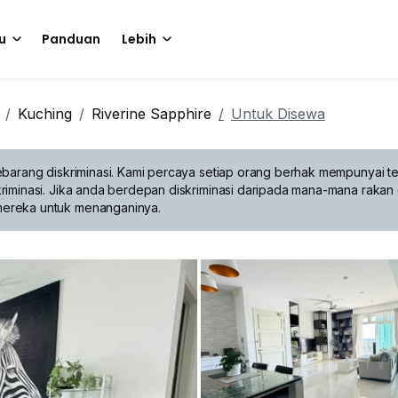
u
Panduan
Lebih
Kuching
Riverine Sapphire
Untuk Disewa
barang diskriminasi.
Kami percaya setiap orang berhak mempunyai te
riminasi. Jika anda berdepan diskriminasi daripada mana-mana rakan 
mereka untuk menanganinya.