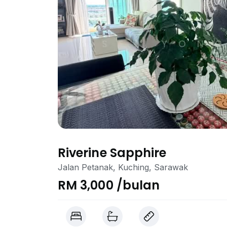
Riverine Sapphire
Jalan Petanak, Kuching, Sarawak
RM 3,000 /bulan