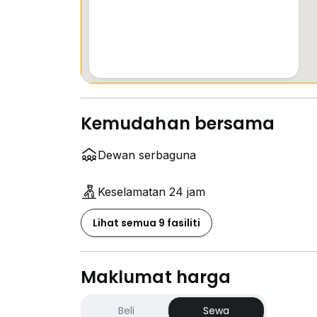
Kemudahan bersama
Dewan serbaguna
Keselamatan 24 jam
Lihat semua 9 fasiliti
Maklumat harga
Beli
Sewa