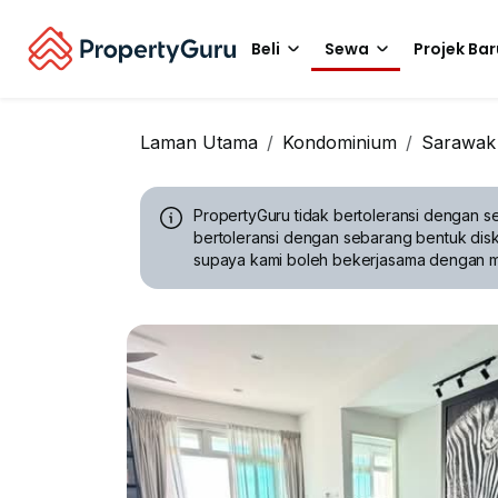
Beli
Sewa
Projek Bar
Laman Utama
Kondominium
Sarawak
PropertyGuru tidak bertoleransi dengan se
bertoleransi dengan sebarang bentuk disk
supaya kami boleh bekerjasama dengan 