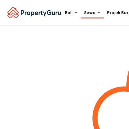
Beli
Sewa
Projek Bar