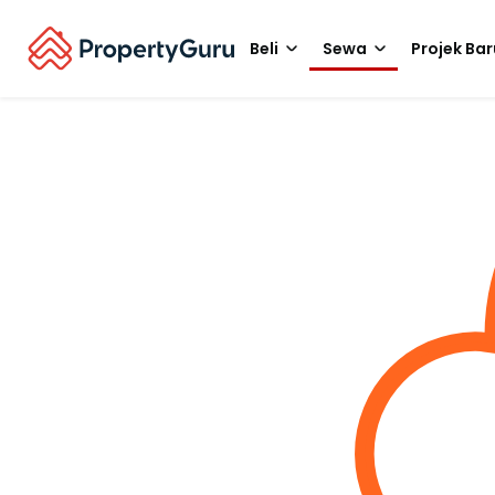
Beli
Sewa
Projek Bar