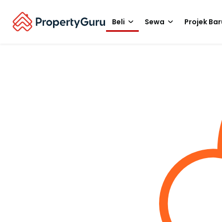
Beli
Sewa
Projek Bar