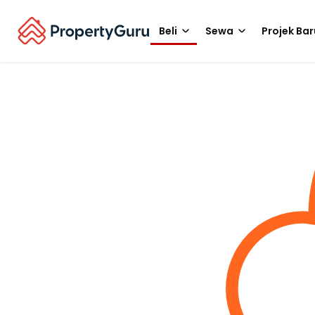
Beli
Sewa
Projek Bar