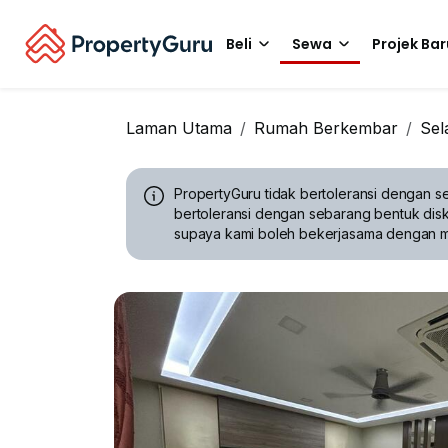
Beli
Sewa
Projek Bar
Laman Utama
Rumah Berkembar
Sel
PropertyGuru tidak bertoleransi dengan se
bertoleransi dengan sebarang bentuk disk
supaya kami boleh bekerjasama dengan 