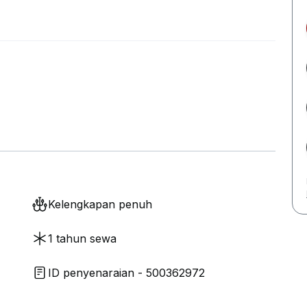
Kelengkapan penuh
1 tahun sewa
ID penyenaraian - 500362972