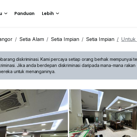
u
Panduan
Lebih
angor
Setia Alam
Setia Impian
Setia Impian
Untuk
barang diskriminasi.
Kami percaya setiap orang berhak mempunyai te
riminasi. Jika anda berdepan diskriminasi daripada mana-mana rakan 
mereka untuk menanganinya.