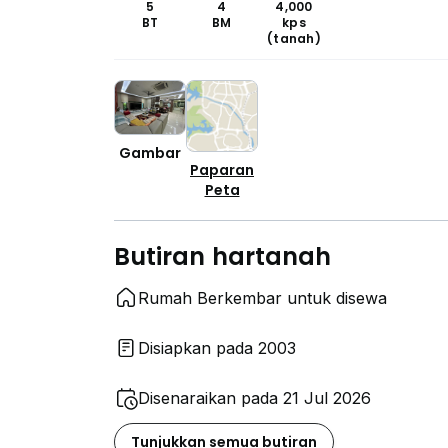
5
4
4,000
BT
BM
kps
(tanah)
Gambar
Paparan
Peta
Butiran hartanah
Rumah Berkembar untuk disewa
Disiapkan pada 2003
Disenaraikan pada 21 Jul 2026
Tunjukkan semua butiran