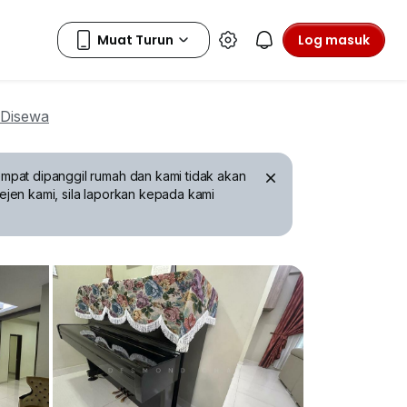
Log masuk
 Disewa
mpat dipanggil rumah dan kami tidak akan
ejen kami, sila laporkan kepada kami