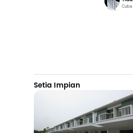
Cuba 
Setia Impian