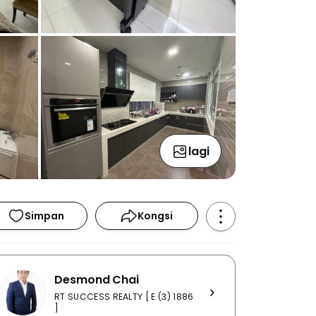
lagi
Simpan
Kongsi
Desmond Chai
RT SUCCESS REALTY [ E (3) 1886
]