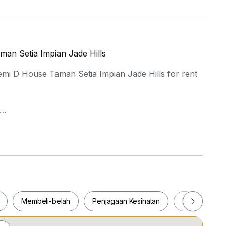
man Setia Impian Jade Hills
emi D House Taman Setia Impian Jade Hills for rent
Membeli-belah
Penjagaan Kesihatan
Makanan & M