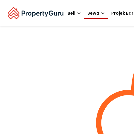
Beli
Sewa
Projek Bar